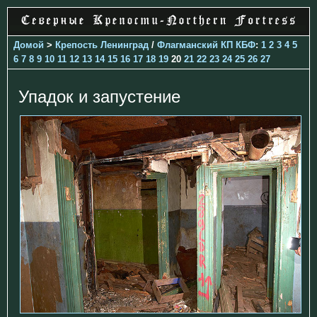
Домой
>
Крепость Ленинград
/
Флагманский КП КБФ
:
1
2
3
4
5
6
7
8
9
10
11
12
13
14
15
16
17
18
19
20
21
22
23
24
25
26
27
Упадок и запустение