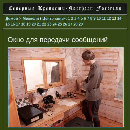
Домой
>
Миккели
/
Центр связи
:
1
2
3
4
5
6
7
8
9
10
11
12
13
14
15
16
17
18
19
20
21
22
23
24
25
26
27
28
29
Окно для передачи сообщений