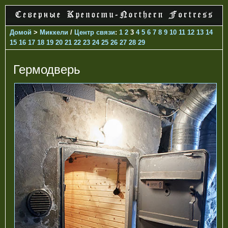
Домой
>
Миккели
/
Центр связи
:
1
2
3
4
5
6
7
8
9
10
11
12
13
14
15
16
17
18
19
20
21
22
23
24
25
26
27
28
29
Гермодверь