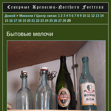
Домой
>
Миккели
/
Центр связи
:
1
2
3
4
5
6
7
8
9
10
11
12
13
14
15
16
17
18
19
20
21
22
23
24
25
26
27
28
29
Бытовые мелочи