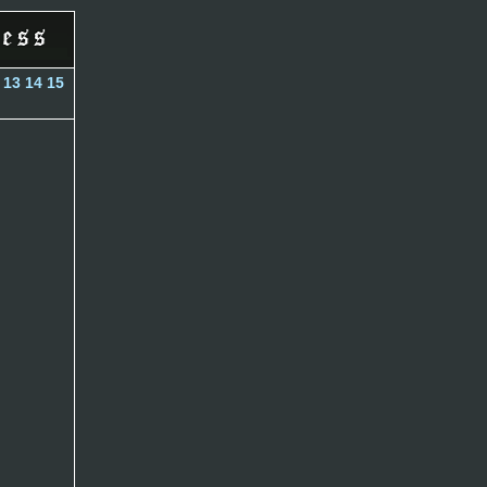
13
14
15