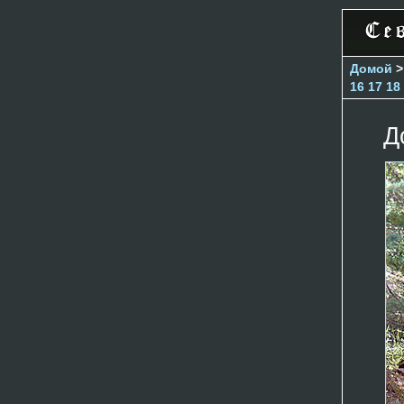
Домой
16
17
18
Д