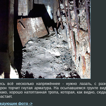
есь всё несколько напряжённее - нужно лазать, с раз
орон торчит гнутая арматура. На осыпавшемся грунте вид
нако, хорошо натоптанная тропа, которая, как видно, сюда
астает.
едующее фото ->