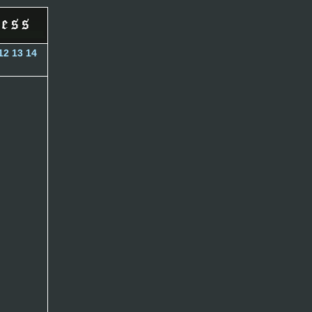
12
13
14