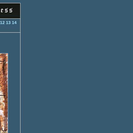
12
13
14