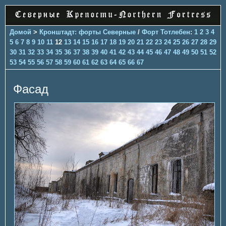
Домой
>
Кронштадт: форты Северные
/
Форт Тотлебен
:
1
2
3
4
5
6
7
8
9
10
11
12
13
14
15
16
17
18
19
20
21
22
23
24
25
26
27
28
29
30
31
32
33
34
35
36
37
38
39
40
41
42
43
44
45
46
47
48
49
50
51
52
53
54
55
56
57
58
59
60
61
62
63
64
65
66
67
Фасад