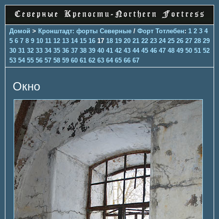
Домой
>
Кронштадт: форты Северные
/
Форт Тотлебен
:
1
2
3
4
5
6
7
8
9
10
11
12
13
14
15
16
17
18
19
20
21
22
23
24
25
26
27
28
29
30
31
32
33
34
35
36
37
38
39
40
41
42
43
44
45
46
47
48
49
50
51
52
53
54
55
56
57
58
59
60
61
62
63
64
65
66
67
Окно