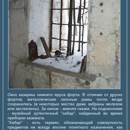
Окно казармы нижнего яруса форта. В отличие от других
фортов, металлические оконные рамы почти везде
сохранились (в некоторых местах даже забраны железом
или застеклены). За окном - зимняя сказка. На подоконнике
- музейный аутентичный "хабар", найденный во время
приборки каземата.
"Хабар"
- есть термин, обозначающий совокупность
предметов не всегда вполне понятного назначения, как