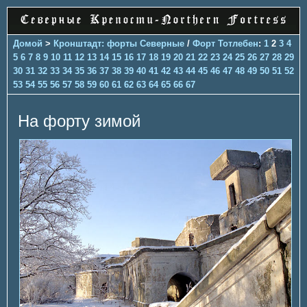
Домой
>
Кронштадт: форты Северные
/
Форт Тотлебен
:
1
2
3
4
5
6
7
8
9
10
11
12
13
14
15
16
17
18
19
20
21
22
23
24
25
26
27
28
29
30
31
32
33
34
35
36
37
38
39
40
41
42
43
44
45
46
47
48
49
50
51
52
53
54
55
56
57
58
59
60
61
62
63
64
65
66
67
На форту зимой