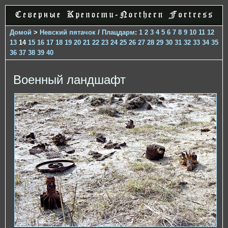
Домой
>
Невский пятачок
/
Плацдарм
:
1
2
3
4
5
6
7
8
9
10
11
12
13
14
15
16
17
18
19
20
21
22
23
24
25
26
27
28
29
30
31
32
33
34
35
36
37
38
39
40
Военный ландшафт