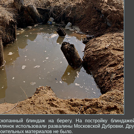
скопанный блиндаж на берегу. На постройку блиндаже
млянок использовали развалины Московской Дубровки. Дру
роительных материалов не было.