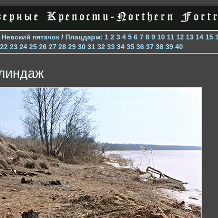
>
Невский пятачок
/
Плацдарм
:
1
2
3
4
5
6
7
8
9
10
11
12
13
14
15
22
23
24
25
26
27
28
29
30
31
32
33
34
35
36
37
38
39
40
линдаж