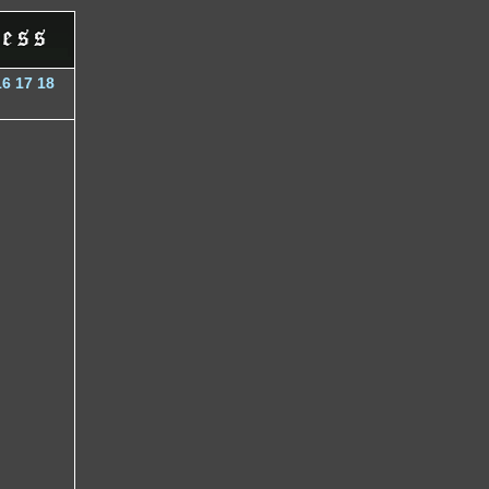
16
17
18