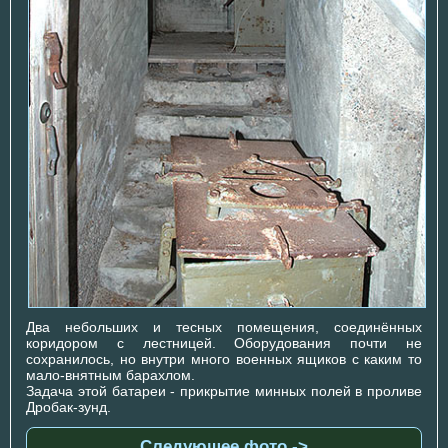
Два небольших и тесных помещения, соединённых
коридором с лестницей. Оборудования почти не
сохранилось, но внутри много военных ящиков с каким то
мало-внятным барахлом.
Задача этой батареи - прикрытие минных полей в проливе
Дробак-зунд.
Следующее фото ->