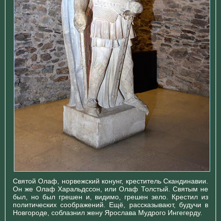
Святой Олаф, норвежский конунг, креститель Скандинавии.
Он же Олаф Харальдссон, или Олаф Толстый. Святым не
был, но был грешен и, видимо, грешен зело. Крестил из
политических соображений. Ещё, рассказывают, будучи в
Новгороде, соблазнил жену Ярослава Мудрого Ингегерду.