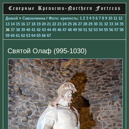
Домой
>
Савонлинна
/
Фото: крепость
:
1
2
3
4
5
6
7
8
9
10
11
12
13
14
15
16
17
18
19
20
21
22
23
24
25
26
27
28
29
30
31
32
33
34
35
36
37
38
39
40
41
42
43
44
45
46
47
48
49
50
51
52
53
54
55
56
57
58
59
60
61
62
63
64
65
66
67
Святой Олаф (995-1030)