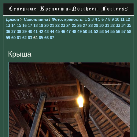
Домой
>
Савонлинна
/
Фото: крепость
:
1
2
3
4
5
6
7
8
9
10
11
12
13
14
15
16
17
18
19
20
21
22
23
24
25
26
27
28
29
30
31
32
33
34
35
36
37
38
39
40
41
42
43
44
45
46
47
48
49
50
51
52
53
54
55
56
57
58
59
60
61
62
63
64
65
66
67
Крыша