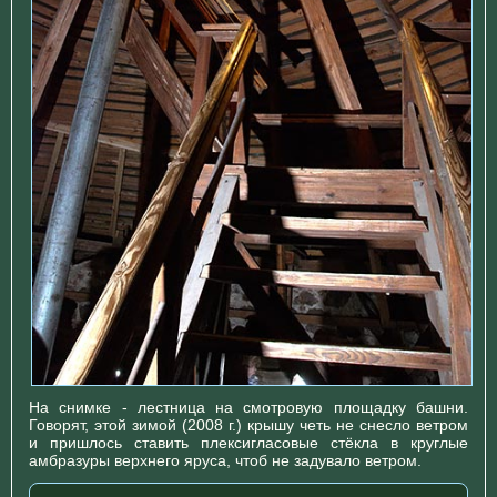
На снимке - лестница на смотровую площадку башни.
Говорят, этой зимой (2008 г.) крышу четь не снесло ветром
и пришлось ставить плексигласовые стёкла в круглые
амбразуры верхнего яруса, чтоб не задувало ветром.