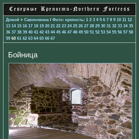
Домой
>
Савонлинна
/
Фото: крепость
:
1
2
3
4
5
6
7
8
9
10
11
12
13
14
15
16
17
18
19
20
21
22
23
24
25
26
27
28
29
30
31
32
33
34
35
36
37
38
39
40
41
42
43
44
45
46
47
48
49
50
51
52
53
54
55
56
57
58
59
60
61
62
63
64
65
66
67
Бойница