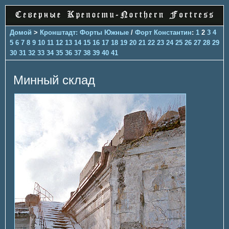
Домой
>
Кронштадт: Форты Южные
/
Форт Константин
:
1
2
3
4
5
6
7
8
9
10
11
12
13
14
15
16
17
18
19
20
21
22
23
24
25
26
27
28
29
30
31
32
33
34
35
36
37
38
39
40
41
Минный склад