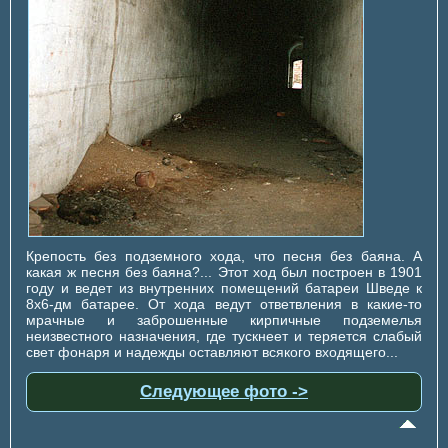
Крепость без подземного хода, что песня без баяна. А
какая ж песня без баяна?... Этот ход был построен в 1901
году и ведет из внутренних помещений батареи Шведе к
8х6-дм батарее. От хода ведут ответвления в какие-то
мрачные и заброшенные кирпичные подземелья
неизвестного назначения, где тускнеет и теряется слабый
свет фонаря и надежды оставляют всякого входящего...
Следующее фото ->