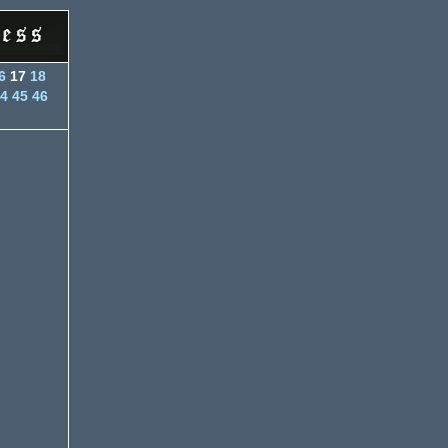
6
17
18
4
45
46