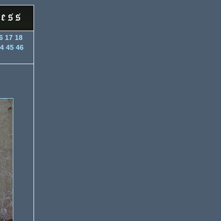
6
17
18
4
45
46