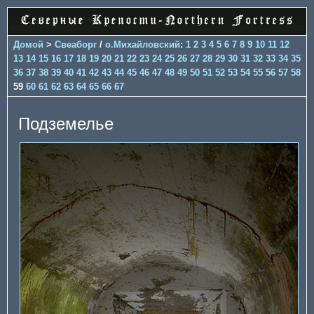
Домой
>
Свеаборг
/
о.Михайловский
:
1
2
3
4
5
6
7
8
9
10
11
12
13
14
15
16
17
18
19
20
21
22
23
24
25
26
27
28
29
30
31
32
33
34
35
36
37
38
39
40
41
42
43
44
45
46
47
48
49
50
51
52
53
54
55
56
57
58
59
60
61
62
63
64
65
66
67
Подземелье