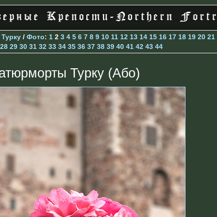
>
Турку
/
Фото
:
1
2
3
4
5
6
7
8
9
10
11
12
13
14
15
16
17
18
19
20
21
28
29
30
31
32
33
34
35
36
37
38
39
40
41
42
43
44
атюрморты Турку (Або)