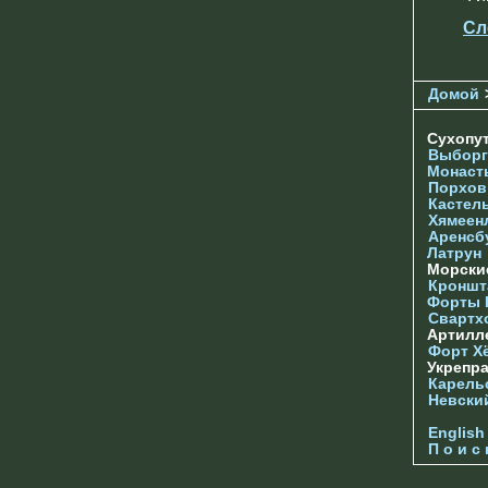
Сл
Домой
Сухопу
Выборг
Монаст
Порхов
Кастел
Хямеен
Аренсб
Латрун
Морски
Кроншта
Форты
Свартх
Артилл
Форт Х
Укрепр
Карель
Невски
English
П о и с 