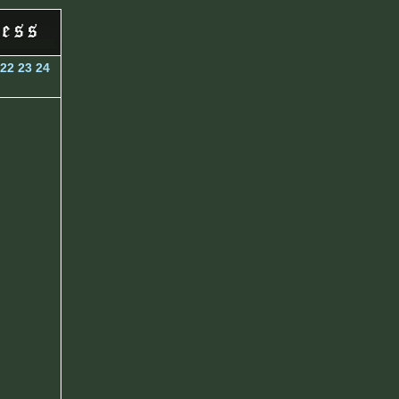
22
23
24