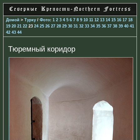
Домой
>
Турку
/
Фото
:
1
2
3
4
5
6
7
8
9
10
11
12
13
14
15
16
17
18
19
20
21
22
23
24
25
26
27
28
29
30
31
32
33
34
35
36
37
38
39
40
41
42
43
44
Тюремный коридор