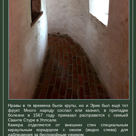
Нравы в те времена были круты, но и Эрик был ещё тот
фрукт. Много народу сослал или казнил, в припадке
болезни в 1567 году приказал расправится с семьей
Сванте Стуре в Уппсале.
Камера отделяется от внешних стен специальным
караульным коридором с окном (видно слева) для
наблюдения за беспокойным узником.