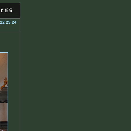
22
23
24