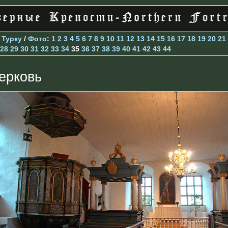
>
Турку
/
Фото
:
1
2
3
4
5
6
7
8
9
10
11
12
13
14
15
16
17
18
19
20
21
28
29
30
31
32
33
34
35
36
37
38
39
40
41
42
43
44
ерковь