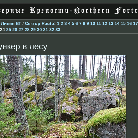
>
Линия ВТ
/
Сектор Rautu
:
1
2
3
4
5
6
7
8
9
10
11
12
13
14
15
16
17
24
25
26
27
28
29
30
31
32
33
ункер в лесу