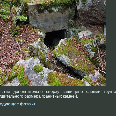
рытие дополнительно сверху защищено слоями грунт
ушительного размера гранитных камней.
едующее фото ->