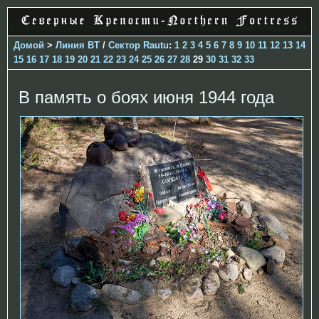
Домой
>
Линия ВТ
/
Сектор Rautu
:
1
2
3
4
5
6
7
8
9
10
11
12
13
14
15
16
17
18
19
20
21
22
23
24
25
26
27
28
29
30
31
32
33
В память о боях июня 1944 года