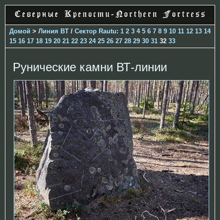
Домой
>
Линия ВТ
/
Сектор Rautu
:
1
2
3
4
5
6
7
8
9
10
11
12
13
14
15
16
17
18
19
20
21
22
23
24
25
26
27
28
29
30
31
32
33
Рунические камни ВТ-линии