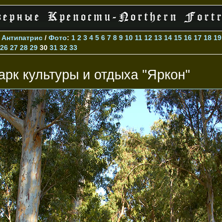
>
Антипатрис
/
Фото
:
1
2
3
4
5
6
7
8
9
10
11
12
13
14
15
16
17
18
19
26
27
28
29
30
31
32
33
арк культуры и отдыха "Яркон"