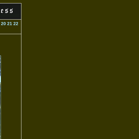
20
21
22