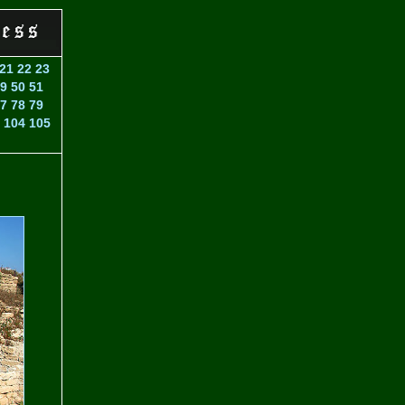
21
22
23
9
50
51
7
78
79
104
105