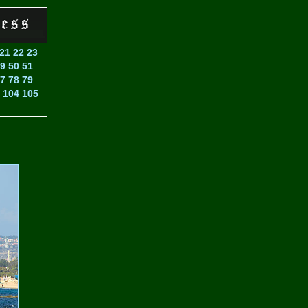
21
22
23
9
50
51
7
78
79
104
105