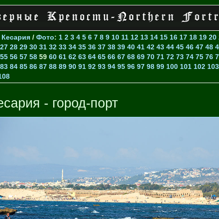
>
Кесария
/
Фото
:
1
2
3
4
5
6
7
8
9
10
11
12
13
14
15
16
17
18
19
20
27
28
29
30
31
32
33
34
35
36
37
38
39
40
41
42
43
44
45
46
47
48
4
55
56
57
58
59
60
61
62
63
64
65
66
67
68
69
70
71
72
73
74
75
76
7
83
84
85
86
87
88
89
90
91
92
93
94
95
96
97
98
99
100
101
102
103
108
есария - город-порт