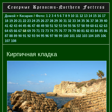
Домой
>
Кесария
/
Фото
:
1
2
3
4
5
6
7
8
9
10
11
12
13
14
15
16
17
18
19
20
21
22
23
24
25
26
27
28
29
30
31
32
33
34
35
36
37
38
39
40
41
42
43
44
45
46
47
48
49
50
51
52
53
54
55
56
57
58
59
60
61
62
63
64
65
66
67
68
69
70
71
72
73
74
75
76
77
78
79
80
81
82
83
84
85
86
87
88
89
90
91
92
93
94
95
96
97
98
99
100
101
102
103
104
105
106
107
108
Кирпичная кладка