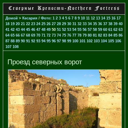
Домой
>
Кесария
/
Фото
:
1
2
3
4
5
6
7
8
9
10
11
12
13
14
15
16
17
18
19
20
21
22
23
24
25
26
27
28
29
30
31
32
33
34
35
36
37
38
39
40
41
42
43
44
45
46
47
48
49
50
51
52
53
54
55
56
57
58
59
60
61
62
63
64
65
66
67
68
69
70
71
72
73
74
75
76
77
78
79
80
81
82
83
84
85
86
87
88
89
90
91
92
93
94
95
96
97
98
99
100
101
102
103
104
105
106
107
108
Проезд северных ворот