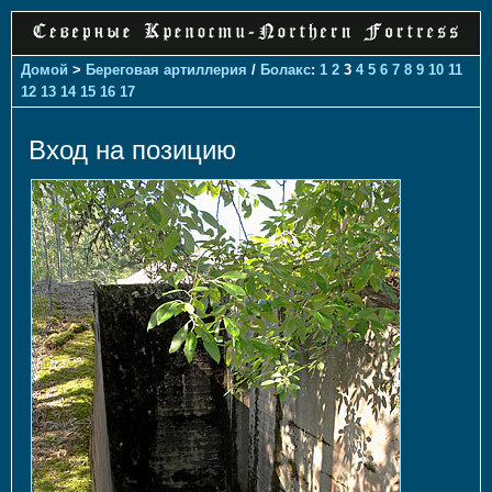
Домой
>
Береговая артиллерия
/
Болакс
:
1
2
3
4
5
6
7
8
9
10
11
12
13
14
15
16
17
Вход на позицию