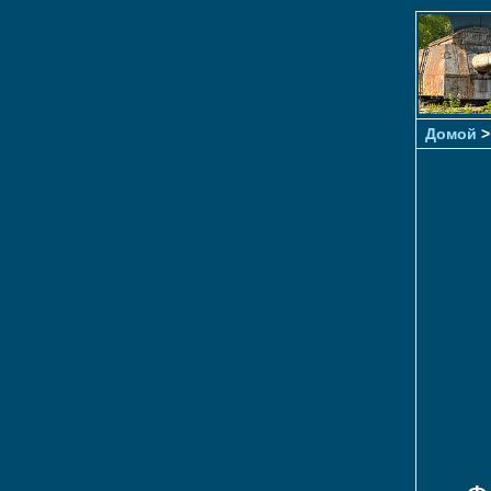
Домой