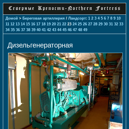
Домой
>
Береговая артиллерия
/
Ландсорт
:
1
2
3
4
5
6
7
8
9
10
11
12
13
14
15
16
17
18
19
20
21
22
23
24
25
26
27
28
29
30
31
32
33
34
35
36
37
38
39
40
41
42
43
44
45
46
47
48
49
Дизельгенераторная