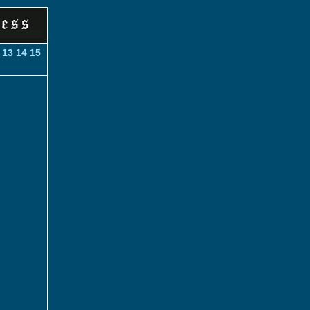
13
14
15