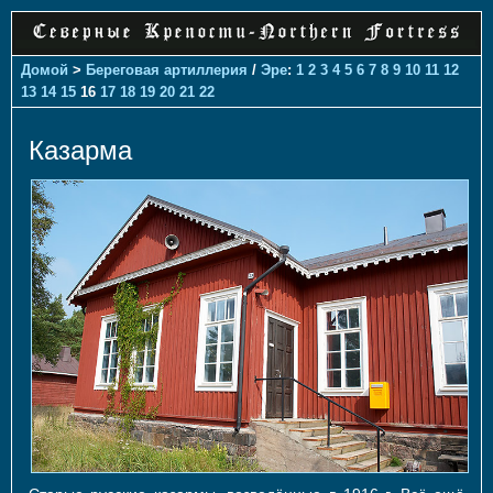
Домой
>
Береговая артиллерия
/
Эре
:
1
2
3
4
5
6
7
8
9
10
11
12
13
14
15
16
17
18
19
20
21
22
Казарма