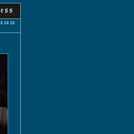
13
14
15