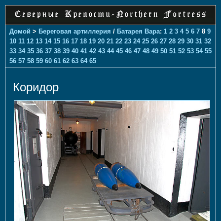
Домой
>
Береговая артиллерия
/
Батарея Вара
:
1
2
3
4
5
6
7
8
9
10
11
12
13
14
15
16
17
18
19
20
21
22
23
24
25
26
27
28
29
30
31
32
33
34
35
36
37
38
39
40
41
42
43
44
45
46
47
48
49
50
51
52
53
54
55
56
57
58
59
60
61
62
63
64
65
Коридор