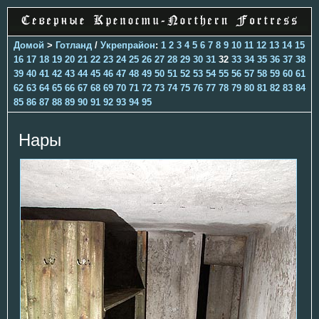
Домой
>
Готланд
/
Укрепрайон
:
1
2
3
4
5
6
7
8
9
10
11
12
13
14
15
16
17
18
19
20
21
22
23
24
25
26
27
28
29
30
31
32
33
34
35
36
37
38
39
40
41
42
43
44
45
46
47
48
49
50
51
52
53
54
55
56
57
58
59
60
61
62
63
64
65
66
67
68
69
70
71
72
73
74
75
76
77
78
79
80
81
82
83
84
85
86
87
88
89
90
91
92
93
94
95
Нары