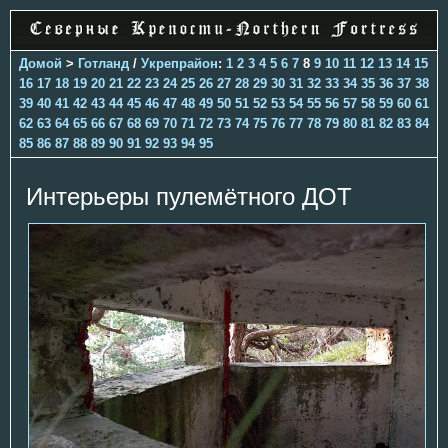
Домой
>
Готланд
/
Укрепрайон
:
1
2
3
4
5
6
7
8
9
10
11
12
13
14
15
16
17
18
19
20
21
22
23
24
25
26
27
28
29
30
31
32
33
34
35
36
37
38
39
40
41
42
43
44
45
46
47
48
49
50
51
52
53
54
55
56
57
58
59
60
61
62
63
64
65
66
67
68
69
70
71
72
73
74
75
76
77
78
79
80
81
82
83
84
85
86
87
88
89
90
91
92
93
94
95
Интерьеры пулемётного ДОТ