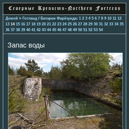
Домой
>
Готланд
/
Батареи Фарёзунда
:
1
2
3
4
5
6
7
8
9
10
11
12
13
14
15
16
17
18
19
20
21
22
23
24
25
26
27
28
29
30
31
32
33
34
35
36
37
38
39
40
41
42
43
44
45
46
47
48
49
50
51
52
53
54
Запас воды