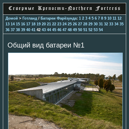
Домой
>
Готланд
/
Батареи Фарёзунда
:
1
2
3
4
5
6
7
8
9
10
11
12
13
14
15
16
17
18
19
20
21
22
23
24
25
26
27
28
29
30
31
32
33
34
35
36
37
38
39
40
41
42
43
44
45
46
47
48
49
50
51
52
53
54
Общий вид батареи №1