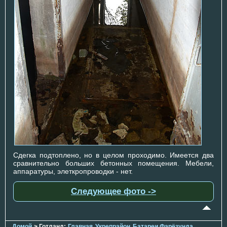
Сдегка подтоплено, но в целом проходимо. Имеется два
сравнительно больших бетонных помещения. Мебели,
аппаратуры, элеткропроводки - нет.
Следующее фото ->
Домой
> Готланд:
Главная
Укрепрайон
Батареи Фарёзунда