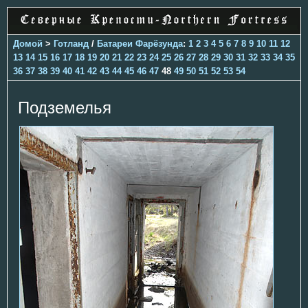
Домой
>
Готланд
/
Батареи Фарёзунда
:
1
2
3
4
5
6
7
8
9
10
11
12
13
14
15
16
17
18
19
20
21
22
23
24
25
26
27
28
29
30
31
32
33
34
35
36
37
38
39
40
41
42
43
44
45
46
47
48
49
50
51
52
53
54
Подземелья