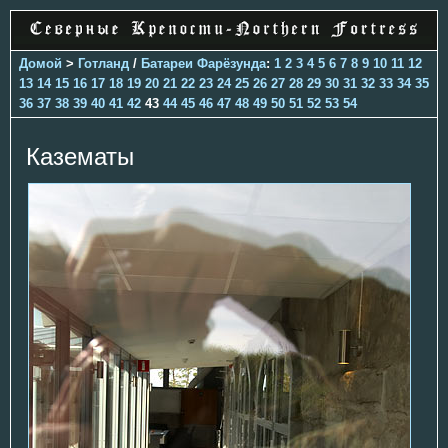
Домой
>
Готланд
/
Батареи Фарёзунда
:
1
2
3
4
5
6
7
8
9
10
11
12
13
14
15
16
17
18
19
20
21
22
23
24
25
26
27
28
29
30
31
32
33
34
35
36
37
38
39
40
41
42
43
44
45
46
47
48
49
50
51
52
53
54
Казематы