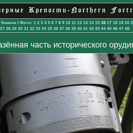
>
Хамина
/
Фото
:
1
2
3
4
5
6
7
8
9
10
11
12
13
14
15
16
17
18
19
20
2
27
28
29
30
31
32
33
34
35
36
37
38
39
40
41
42
43
44
45
46
47
48
азённая часть исторического оруди