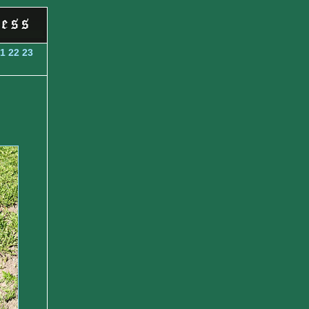
1
22
23