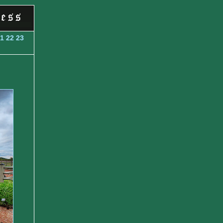
1
22
23