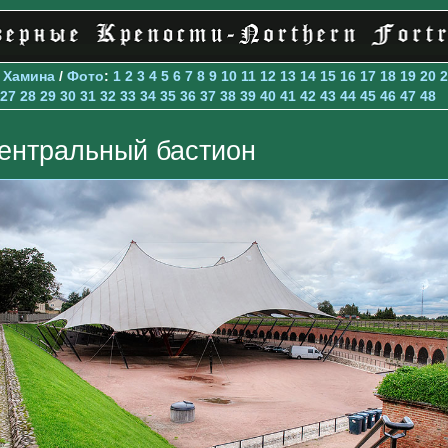
>
Хамина
/
Фото
:
1
2
3
4
5
6
7
8
9
10
11
12
13
14
15
16
17
18
19
20
2
27
28
29
30
31
32
33
34
35
36
37
38
39
40
41
42
43
44
45
46
47
48
ентральный бастион