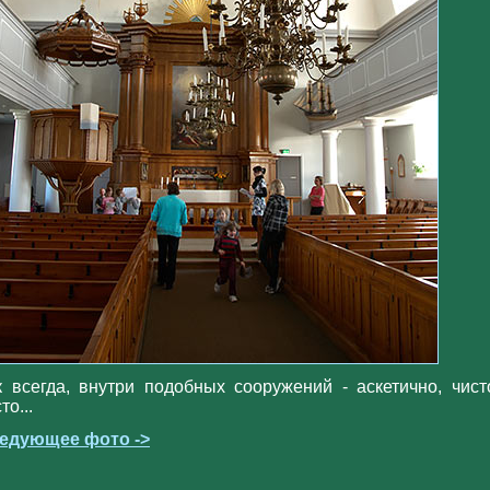
к всегда, внутри подобных сооружений - аскетично, чист
то...
едующее фото ->