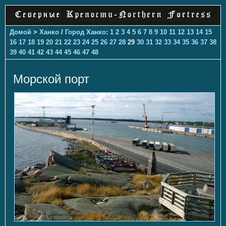
Домой
>
Ханко
/
Город Ханко
:
1
2
3
4
5
6
7
8
9
10
11
12
13
14
15
16
17
18
19
20
21
22
23
24
25
26
27
28
29
30
31
32
33
34
35
36
37
38
39
40
41
42
43
44
45
46
47
48
Морской порт